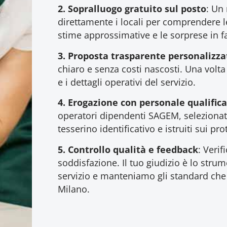
2.
Sopralluogo gratuito sul posto
: Un 
direttamente i locali per comprendere le
stime approssimative e le sorprese in fa
3.
Proposta trasparente personalizza
chiaro e senza costi nascosti. Una volt
e i dettagli operativi del servizio.
4.
Erogazione con personale qualific
operatori dipendenti SAGEM, selezionati
tesserino identificativo e istruiti sui pro
5.
Controllo qualità e feedback
: Verif
soddisfazione. Il tuo giudizio è lo stru
servizio e manteniamo gli standard che
Milano.