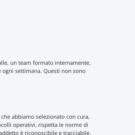
o
alle, un team formato internamente,
e ogni settimana. Questi non sono
ne che abbiamo selezionato con cura,
lli operativi, rispetta le norme di
detto è riconoscibile e tracciabile.