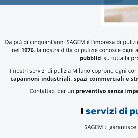
Da più di cinquant’anni SAGEM è l’impresa di puliz
nel
1976
, la nostra ditta di pulizie conosce ogn
pubblici
su tutta la p
I nostri servizi di pulizia Milano coprono ogni co
capannoni industriali
,
spazi commerciali e st
Contattaci per un
preventivo senza imp
I
servizi di p
SAGEM ti garantisce p