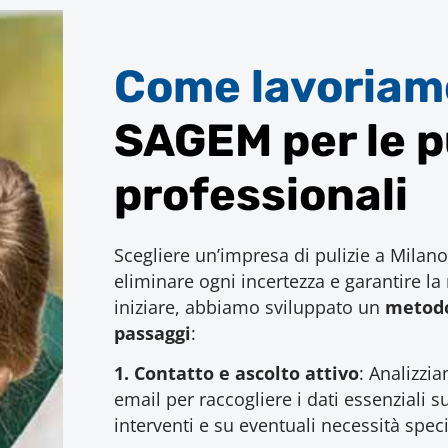
Come lavoriam
SAGEM per le p
professionali
Scegliere un’impresa di pulizie a Milano
eliminare ogni incertezza e garantire la
iniziare, abbiamo sviluppato un
metodo
passaggi
:
1.
Contatto e ascolto attivo
: Analizzia
email per raccogliere i dati essenziali s
interventi e su eventuali necessità speci