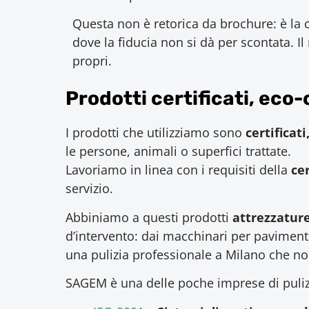
Questa non è retorica da brochure: è la c
dove la fiducia non si dà per scontata. Il
propri.
Prodotti certificati, eco
I prodotti che utilizziamo sono
certificat
le persone, animali o superfici trattate.
Lavoriamo in linea con i requisiti della
ce
servizio.
Abbiniamo a questi prodotti
attrezzature
d’intervento: dai macchinari per pavimentazi
una pulizia professionale a Milano che n
SAGEM è una delle poche imprese di puli