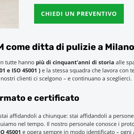
CHIEDI UN PREVENTIVO
come ditta di pulizie a Milan
Non tutte hanno
più di cinquant’anni di storia
alle sp
001 e ISO 45001 )
e la stessa squadra che lavora con t
 nostri clienti ci scelgono – e continuano a sceglierci.
rmato e certificato
stai affidandoli a chiunque: stai affidandoli a perso
uiamo nel tempo. Il nostro personale conosce i protoco
SO 45001
e opera sempre in modo identificato – ogni ad