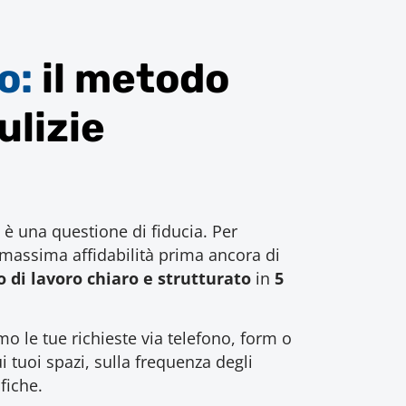
o:
il metodo
ulizie
 è una questione di fiducia. Per
 massima affidabilità prima ancora di
 di lavoro chiaro e strutturato
in
5
mo le tue richieste via telefono, form o
ui tuoi spazi, sulla frequenza degli
fiche.