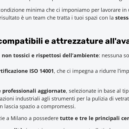
ondizione minima che ci imponiamo per lavorare in uff
 risultato è un team che tratta i tuoi spazi con la
stess
-compatibili e attrezzature all'a
i, non tossici e rispettosi dell’ambiente
: nessuna so
rtificazione ISO 14001
, che ci impegna a ridurre l’im
 professionali aggiornate
, selezionate in base al ti
oni industriali agli strumenti per la pulizia di vetrate 
on lascia spazio a compromessi.
zie a Milano a possedere
tutte e tre le principali ce