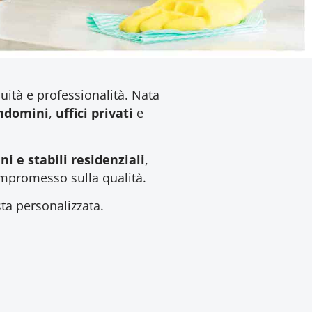
nuità e professionalità. Nata
ndomini
,
uffici privati
e
i e stabili residenziali
,
ompromesso sulla qualità.
ta personalizzata.