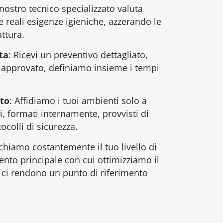
nostro tecnico specializzato valuta
 reali esigenze igieniche, azzerando le
ttura.
ta
: Ricevi un preventivo dettagliato,
a approvato, definiamo insieme i tempi
ato
: Affidiamo i tuoi ambienti solo a
, formati internamente, provvisti di
tocolli di sicurezza.
ichiamo costantemente il tuo livello di
mento principale con cui ottimizziamo il
 ci rendono un punto di riferimento