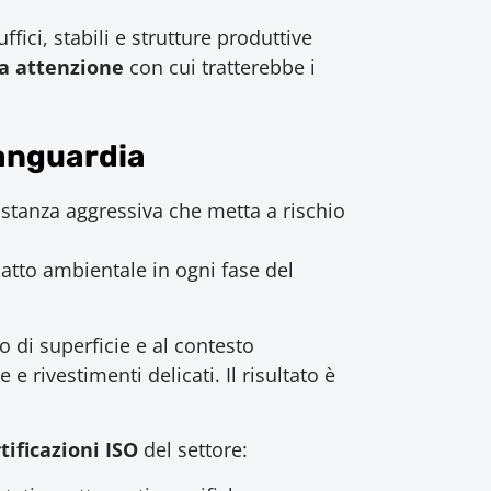
ici, stabili e strutture produttive
a attenzione
con cui tratterebbe i
vanguardia
stanza aggressiva che metta a rischio
patto ambientale in ogni fase del
po di superficie e al contesto
e rivestimenti delicati. Il risultato è
rtificazioni ISO
del settore: