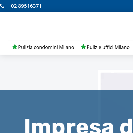
02 89516371
Pulizia condomini Milano
Pulizie uffici Milano
Impresa di