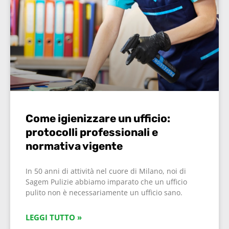
Come igienizzare un ufficio:
protocolli professionali e
normativa vigente
In 50 anni di attività nel cuore di Milano, noi di
Sagem Pulizie abbiamo imparato che un ufficio
pulito non è necessariamente un ufficio sano.
LEGGI TUTTO »