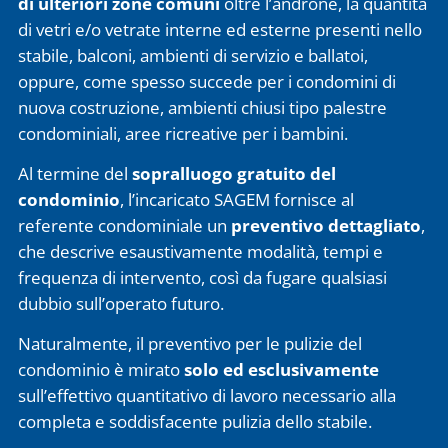
di ulteriori zone comuni
oltre l’androne, la quantità
di vetri e/o vetrate interne ed esterne presenti nello
stabile, balconi, ambienti di servizio e ballatoi,
oppure, come spesso succede per i condomini di
nuova costruzione, ambienti chiusi tipo palestre
condominiali, aree ricreative per i bambini.
Al termine del
sopralluogo gratuito del
condominio
, l’incaricato SAGEM fornisce al
referente condominiale un
preventivo dettagliato
,
che descrive esaustivamente modalità, tempi e
frequenza di intervento, così da fugare qualsiasi
dubbio sull’operato futuro.
Naturalmente, il preventivo per le pulizie del
condominio è mirato
solo ed esclusivamente
sull’effettivo quantitativo di lavoro necessario alla
completa e soddisfacente pulizia dello stabile.