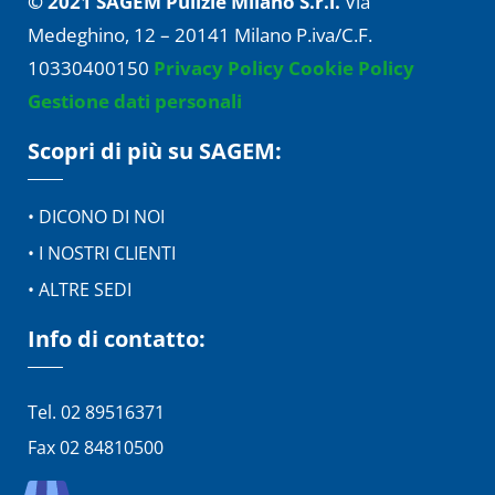
© 2021 SAGEM Pulizie Milano S.r.l.
Via
Medeghino, 12 – 20141 Milano P.iva/C.F.
10330400150
Privacy Policy
Cookie Policy
Gestione dati personali
Scopri di più su SAGEM:
• DICONO DI NOI
• I NOSTRI CLIENTI
• ALTRE SEDI
Info di contatto:
Tel. 02 89516371
Fax 02 84810500