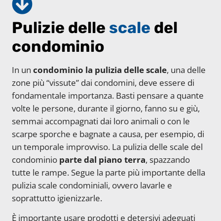
Pulizie delle
scale
del
condominio
In un
condominio la pulizia delle scale
, una delle
zone più “vissute” dai condomini, deve essere di
fondamentale importanza. Basti pensare a quante
volte le persone, durante il giorno, fanno su e giù,
semmai accompagnati dai loro animali o con le
scarpe sporche e bagnate a causa, per esempio, di
un temporale improvviso. La pulizia delle scale del
condominio
parte dal piano terra
, spazzando
tutte le rampe. Segue la parte più importante della
pulizia scale condominiali, ovvero lavarle e
soprattutto igienizzarle.
È importante usare prodotti e detersivi adeguati