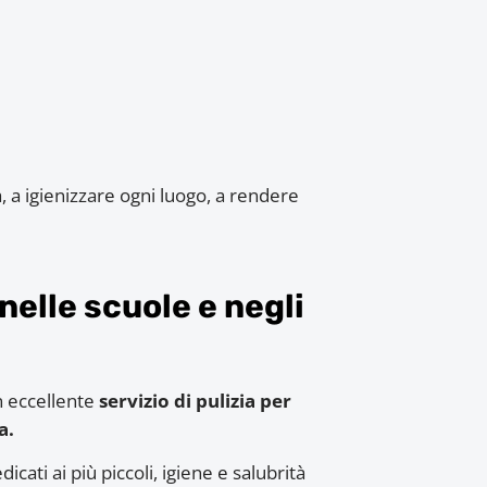
, a igienizzare ogni luogo, a rendere
nelle scuole e negli
n eccellente
servizio di pulizia per
a.
cati ai più piccoli, igiene e salubrità