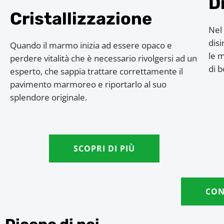
D
Cristallizzazione
Nel 
dis
Quando il marmo inizia ad essere opaco e
le m
perdere vitalità che è necessario rivolgersi ad un
di b
esperto, che sappia trattare correttamente il
pavimento marmoreo e riportarlo al suo
splendore originale.
SCOPRI DI PIÙ
CON