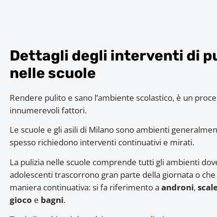
Dettagli degli interventi di p
nelle scuole
Rendere pulito e sano l’ambiente scolastico, è un proc
innumerevoli fattori.
Le scuole e gli asili di Milano sono ambienti generalme
spesso richiedono interventi continuativi e mirati.
La pulizia nelle scuole comprende tutti gli ambienti do
adolescenti trascorrono gran parte della giornata o che 
maniera continuativa: si fa riferimento a
androni
,
scal
gioco
e
bagni
.