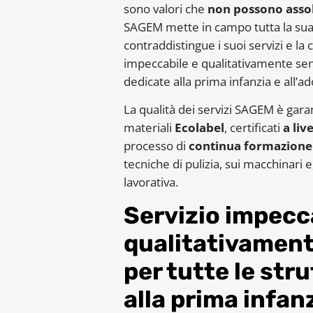
sono valori che
non possono assol
SAGEM mette in campo tutta la sua p
contraddistingue i suoi servizi e la
impeccabile e qualitativamente sen
dedicate alla prima infanzia e all’a
La qualità dei servizi SAGEM è garant
materiali
Ecolabel
, certificati
a liv
processo di
continua formazione
tecniche di pulizia, sui macchinari 
lavorativa.
Servizio impecc
qualitativament
per tutte le str
alla prima infan