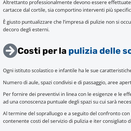
Altrettanto professionalmente devono essere effettuate
cartacce dal cortile, sia comportino interventi più specif
È giusto puntualizzare che l’impresa di pulizie non si oc
decoro degli esterni.
Costi per la
pulizia delle s
Ogni istituto scolastico e infantile ha le sue caratteristich
Numero di aule, spazi condivisi e di passaggio, aree apert
Per fornire dei preventivi in linea con le esigenze e le ef
ad una conoscenza puntuale degli spazi su cui sarà neces
Al termine del sopralluogo e a seguito del confronto con 
contenente costi del servizio di pulizia e iter consigliato 