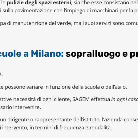
 le
pulizie degli spazi esterni
, sia che esse consistano ne
ici sulla pavimentazione con l’impiego di macchinari per la 
cupa di manutenzione del verde, ma i suoi servizi sono comu
cuole a Milano:
sopralluogo e p
e.
e possono variare in funzione della scuola o dell’asilo.
fettive necessità di ogni cliente, SAGEM effettua
in ogni cas
sario intervenire.
un dirigente o rappresentante dell’istituto, l’azienda cons
di intervento, in termini di frequenza e modalità.