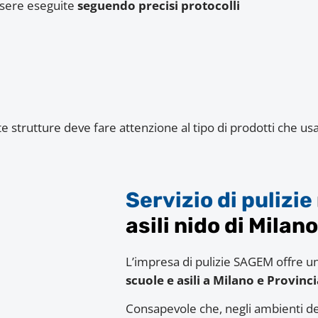
ssere eseguite
seguendo precisi protocolli
 strutture deve fare attenzione al tipo di prodotti che usa
Servizio di pulizie
asili nido di Milano
L’impresa di pulizie SAGEM offre u
scuole e asili a Milano e Provinci
Consapevole che, negli ambienti dedi