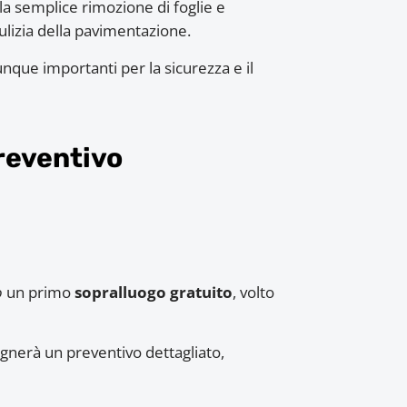
lla semplice rimozione di foglie e
pulizia della pavimentazione.
nque importanti per la sicurezza e il
reventivo
o
un primo
sopralluogo gratuito
, volto
egnerà un preventivo dettagliato,