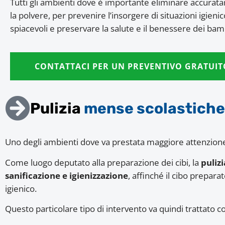
Tutti gli ambienti dove è importante eliminare accurat
la polvere, per prevenire l’insorgere di situazioni igienic
spiacevoli e preservare la salute e il benessere dei bam
CONTATTACI PER UN PREVENTIVO GRATUIT
Pulizia
mense scolastiche
Uno degli ambienti dove va prestata maggiore attenzion
Come luogo deputato alla preparazione dei cibi, la
puliz
sanificazione e igienizzazione
, affinché il cibo prepara
igienico.
Questo particolare tipo di intervento va quindi trattato 