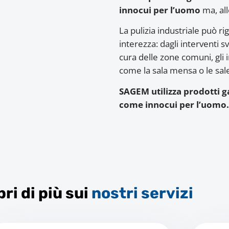
innocui per l’uomo
ma, al
La pulizia industriale può r
interezza: dagli interventi s
cura delle zone comuni, gli im
come la sala mensa o le sal
SAGEM utilizza prodotti ga
come innocui per l’uomo
ri di più sui
nostri servizi