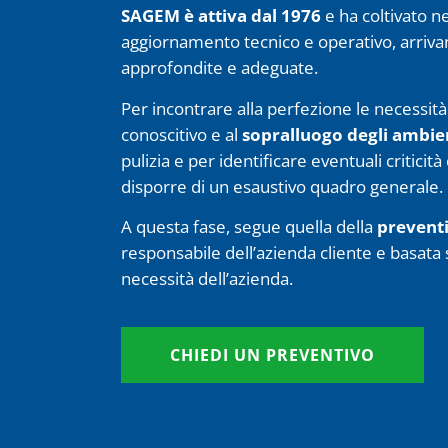
SAGEM è
attiva dal 1976
e ha coltivato n
aggiornamento tecnico e operativo, arrivan
approfondite e adeguate.
Per incontrare alla perfezione le necessit
conoscitivo e al
sopralluogo degli ambie
pulizia e per identificare eventuali critici
disporre di un esaustivo quadro generale.
A questa fase, segue quella della
preventiv
responsabile dell’azienda cliente e basata 
necessità dell’azienda.
CHIEDI UN PREVENTIVO