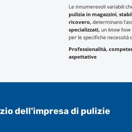
Le innumerevoli variabili che
pulizia in magazzini
,
stabi
ricovero,
determinano l’ass
specializzati,
un
know how
per le specifiche necessità d
Professionalità, competenz
aspettative
zio dell'impresa di pulizie