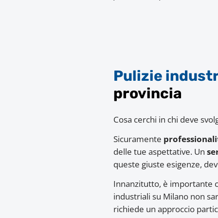
Pulizie industr
provincia
Cosa cerchi in chi deve svol
Sicuramente
professional
delle tue aspettative. Un
se
queste giuste esigenze, deve
Innanzitutto, è importante
industriali su Milano non s
richiede un approccio partic