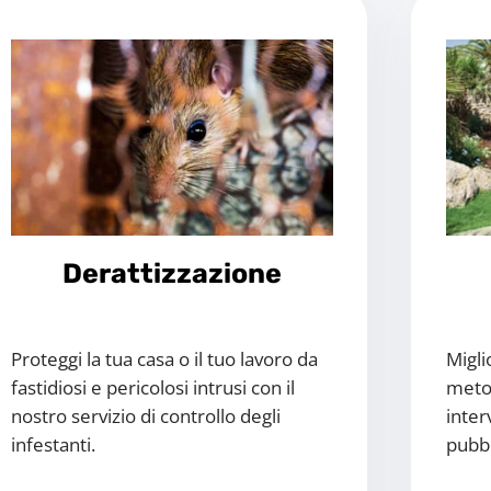
Derattizzazione
Proteggi la tua casa o il tuo lavoro da
Migli
fastidiosi e pericolosi intrusi con il
metod
nostro servizio di controllo degli
inter
infestanti.
pubbli