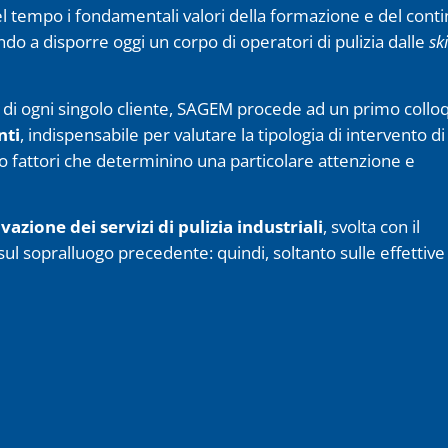
el tempo i fondamentali valori della formazione e del cont
do a disporre oggi un corpo di operatori di pulizia dalle
ski
à di ogni singolo cliente, SAGEM procede ad un primo collo
nti
, indispensabile per valutare la tipologia di intervento di
tà o fattori che determinino una particolare attenzione e
azione dei servizi di pulizia industriali
, svolta con il
sul sopralluogo precedente: quindi, soltanto sulle effettive