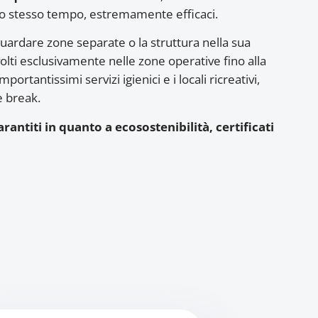
lo stesso tempo, estremamente efficaci.
iguardare zone separate o la struttura nella sua
volti esclusivamente nelle zone operative fino alla
portantissimi servizi igienici e i locali ricreativi,
e break.
rantiti in quanto a ecosostenibilità, certificati
.