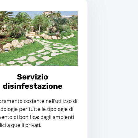
Servizio
disinfestazione
oramento costante nell’utilizzo di
ologie per tutte le tipologie di
vento di bonifica: dagli ambienti
ci a quelli privati.