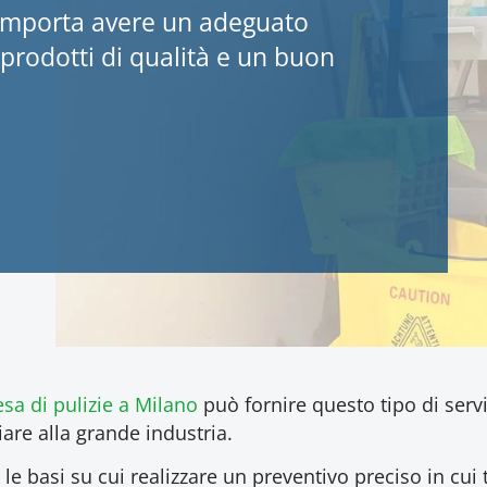
mporta avere un adeguato
prodotti di qualità e un buon
sa di pulizie a Milano
può fornire questo tipo di serv
liare alla grande industria.
e basi su cui realizzare un preventivo preciso in cui t