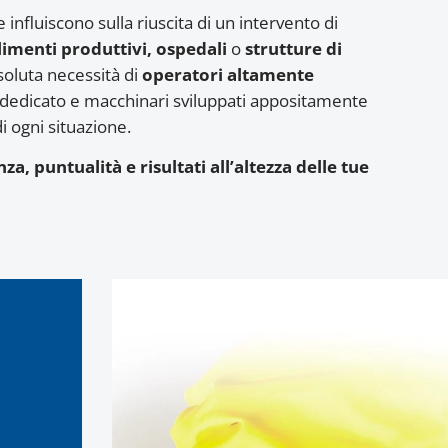
 influiscono sulla riuscita di un intervento di
limenti produttivi, ospedali
o
strutture di
oluta necessità di
operatori altamente
dedicato e macchinari sviluppati appositamente
i ogni situazione.
a, puntualità e risultati all’altezza delle tue