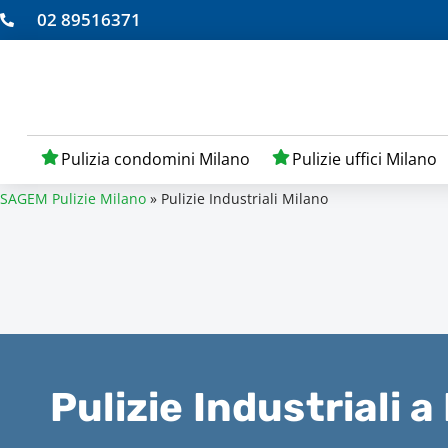
02 89516371
Pulizia condomini Milano
Pulizie uffici Milano
SAGEM Pulizie Milano
»
Pulizie Industriali Milano
Pulizie Industriali a