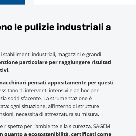
no le pulizie industriali a
i stabilimenti industriali, magazzini e grandi
enzione particolare per raggiungere risultati
tivi
.
macchinari pensati appositamente per questi
ssitano di interventi intensivi e ad hoc per
lizia soddisfacente. La strumentazione è
ata: ogni situazione, all’interno di strutture
sioni, necessita di attrezzatura su misura.
de rispetto per l’ambiente e la sicurezza, SAGEM
in quanto a ecosostenibilità
,
certificati come