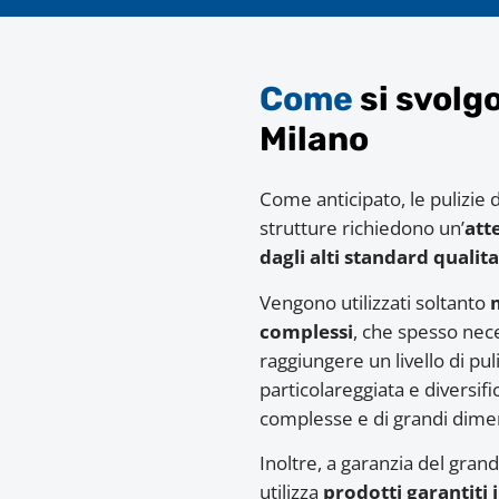
Come
si svolgo
Milano
Come anticipato, le pulizie d
strutture richiedono un’
att
dagli alti standard qualita
Vengono utilizzati soltanto
complessi
, che spesso nece
raggiungere un livello di pu
particolareggiata e diversific
complesse e di grandi dimen
Inoltre, a garanzia del gran
utilizza
prodotti garantiti 