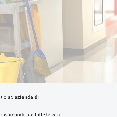
izio ad
aziende di
rovare indicate tutte le voci