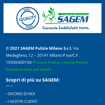
© 2021 SAGEM Pulizie Milano S.r.l.
Via
Medeghino, 12 – 20141 Milano P.iva/C.F.
10330400150
Privacy Policy
Cookie Policy
Gestione dati personali
Scopri di più su SAGEM:
• DICONO DI NOI
• I NOSTRI CLIENTI