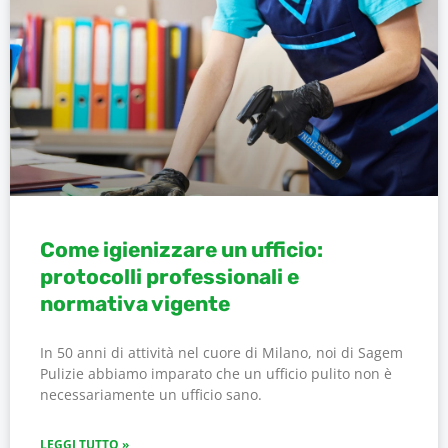
Come igienizzare un ufficio:
protocolli professionali e
normativa vigente
In 50 anni di attività nel cuore di Milano, noi di Sagem
Pulizie abbiamo imparato che un ufficio pulito non è
necessariamente un ufficio sano.
LEGGI TUTTO »