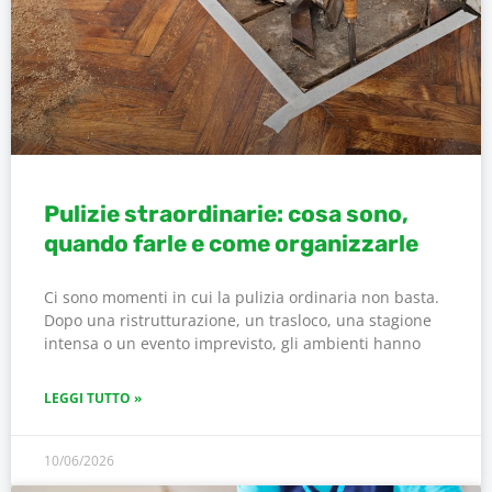
Pulizie straordinarie: cosa sono,
quando farle e come organizzarle
Ci sono momenti in cui la pulizia ordinaria non basta.
Dopo una ristrutturazione, un trasloco, una stagione
intensa o un evento imprevisto, gli ambienti hanno
LEGGI TUTTO »
10/06/2026