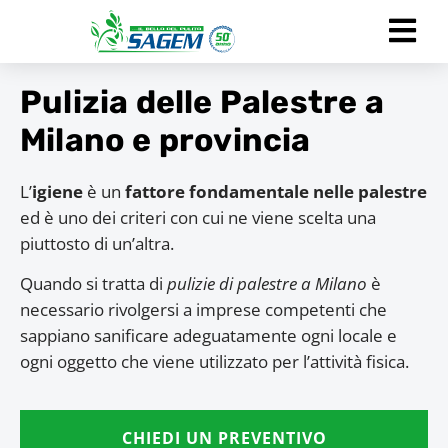
Pulizia delle Palestre a
Milano e provincia
L’
igiene
è un
fattore fondamentale nelle palestre
ed è uno dei criteri con cui ne viene scelta una
piuttosto di un’altra.
Quando si tratta di
pulizie di palestre a Milano
è
necessario rivolgersi a imprese competenti che
sappiano sanificare adeguatamente ogni locale e
ogni oggetto che viene utilizzato per l’attività fisica.
CHIEDI UN PREVENTIVO