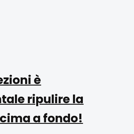
ezioni è
le ripulire la
 cima a fondo!