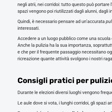
negli atrii, nei corridoi: tutto questo può portare l
spazi vengono poi riutilizzati dagli alunni, dagli 
Quindi, è necessario pensare ad un’accurata
pul
interessati.
Accedere a un luogo pubblico come una scuola e t
Anche la pulizia ha la sua importanza, soprattu
e che per il frequente passaggio necessitano og
ricreazione quante attività svolgono i nostri raga
Consigli pratici per pulizi
Durante le elezioni diversi luoghi vengono freque
Le aule dove si vota, i lunghi corridoi, gli spazi ant