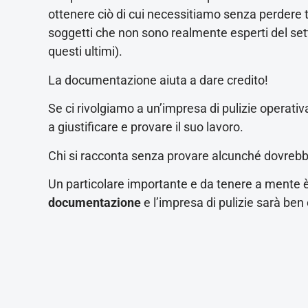
ottenere ciò di cui necessitiamo senza perdere 
soggetti che non sono realmente esperti del set
questi ultimi).
La documentazione aiuta a dare credito!
Se ci rivolgiamo a un’impresa di pulizie operat
a giustificare e provare il suo lavoro.
Chi si racconta senza provare alcunché dovrebbe 
Un particolare importante e da tenere a mente è 
documentazione
e l’impresa di pulizie sarà ben
Scegliere SAGEM fa la dif
Siamo operativi nel settore da molti anni e la 