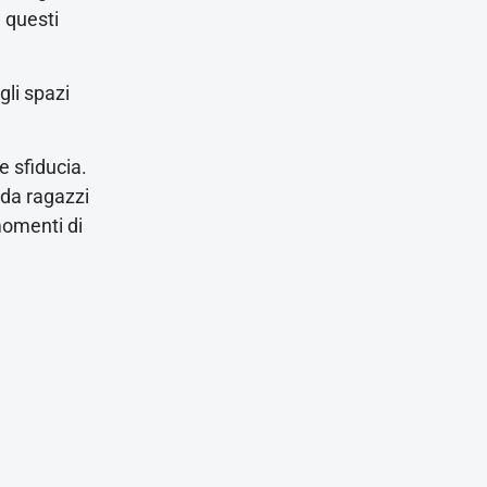
 questi
gli spazi
e sfiducia.
 da ragazzi
momenti di