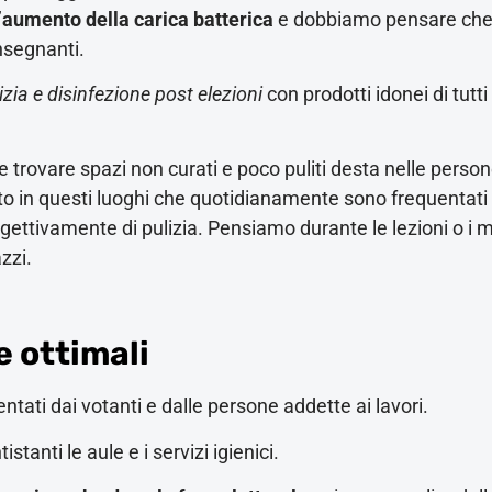
’
aumento della carica batterica
e dobbiamo pensare che
insegnanti.
izia e disinfezione post elezioni
con prodotti idonei di tutti 
rovare spazi non curati e poco puliti desta nelle person
tto in questi luoghi che quotidianamente sono frequentati
gettivamente di pulizia. Pensiamo durante le lezioni o i 
zzi.
e ottimali
ntati dai votanti e dalle persone addette ai lavori.
istanti le aule e i servizi igienici.