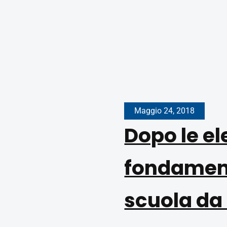
Maggio 24, 2018
Dopo le el
fondamenta
scuola da