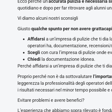
Ecco perché un’
accurata pulizia è necessaria s
quotidiano e dopo per far ritrovare agli alunni un
Vi diamo alcuni nostri sconsigli
Giusto
qualche spunto per non avere grattacap
Affidarsi
a un’impresa di pulizie che ti dia 
operatori ha, documentazione, recensioni/ref
Scegli
con cura l’impresa di pulizie onde ev
Chiedi
la documentazione idonea.
Perché affidarsi a un’impresa di pulizie che ti di
Proprio perché non è da sottovalutare
l’importan
leggerezza la professionalità degli operatori del
i risultati necessari nel minor tempo possibile
Evitare problemi e avere benefici?
L’esperienza che abbiamo sopra rilevato è fond