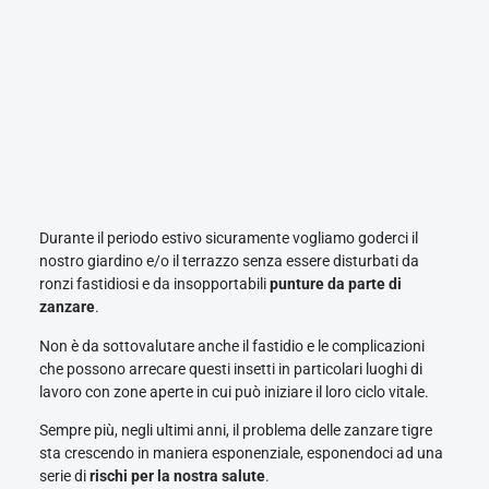
Durante il periodo estivo sicuramente vogliamo goderci il
nostro giardino e/o il terrazzo senza essere disturbati da
ronzi fastidiosi e da insopportabili
punture da parte di
zanzare
.
Non è da sottovalutare anche il fastidio e le complicazioni
che possono arrecare questi insetti in particolari luoghi di
lavoro con zone aperte in cui può iniziare il loro ciclo vitale.
Sempre più, negli ultimi anni, il problema delle zanzare tigre
sta crescendo in maniera esponenziale, esponendoci ad una
serie di
rischi per la nostra salute
.