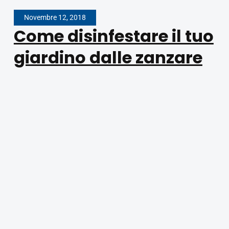
Novembre 12, 2018
Come disinfestare il tuo
giardino dalle zanzare